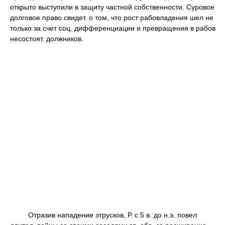
открыто выступили в защиту частной собственности. Суровое
долговое право свидет. о том, что рост рабовладения шел не
только за счет соц. дифференциации и превращения в рабов
несостоят. должников.
Отразив нападение этрусков, Р. с 5 в. до н.э. повел