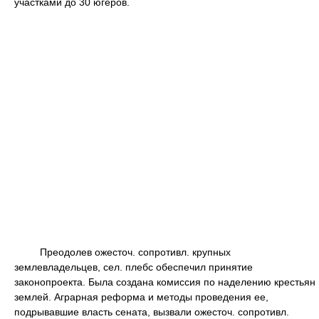
участками до 30 югеров.
Преодолев ожесточ. сопротивл. крупных
землевладельцев, сел. плебс обеспечил принятие
законопроекта. Была создана комиссия по наделению крестьян
землей. Аграрная реформа и методы проведения ее,
подрывавшие власть сената, вызвали ожесточ. сопротивл.