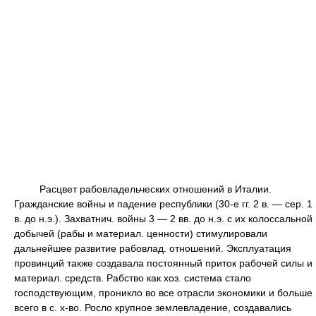
Расцвет рабовладельческих отношений в Италии.
Гражданские войны и падение республики (30-е гг. 2 в. — сер. 1
в. до н.э.). Захватнич. войны 3 — 2 вв. до н.э. с их колоссальной
добычей (рабы и материал. ценности) стимулировали
дальнейшее развитие рабовлад. отношений. Эксплуатация
провинций также создавала постоянный приток рабочей силы и
материал. средств. Рабство как хоз. система стало
господствующим, проникло во все отрасли экономики и больше
всего в с. х-во. Росло крупное землевладение, создавались