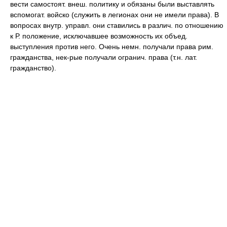
вести самостоят. внеш. политику и обязаны были выставлять
вспомогат. войско (служить в легионах они не имели права). В
вопросах внутр. управл. они ставились в различ. по отношению
к Р. положение, исключавшее возможность их объед.
выступления против него. Очень немн. получали права рим.
гражданства, нек-рые получали огранич. права (т.н. лат.
гражданство).