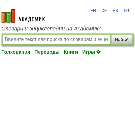
EN
DE
ES
FR
academic.ru
Словари и энциклопедии на Академике
Найти!
Толкования
Переводы
Книги
Игры ⚽